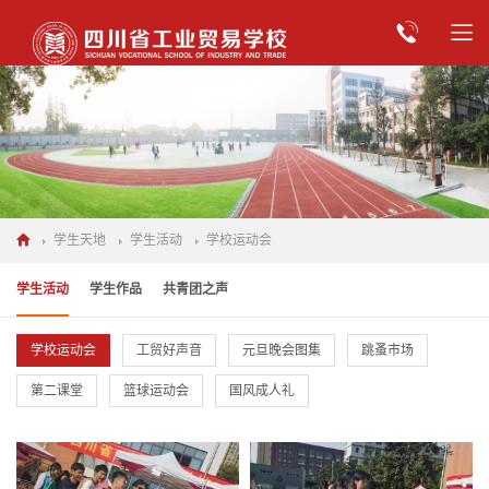
学生天地
学生活动
学校运动会
学生活动
学生作品
共青团之声
学校运动会
工贸好声音
元旦晚会图集
跳蚤市场
第二课堂
篮球运动会
国风成人礼