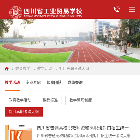
教育教学
教学活动
对口高职考试大纲
教学活动
专业介绍
师资团队
成绩查询
教育教学活动
课程标准
教学管理制度
对口高职考试大纲
四川省普通高校职教师资和高职班对口招生统一考试大纲(语文)
四川省普通高校职教师资和高职班对口招生统一考试大纲